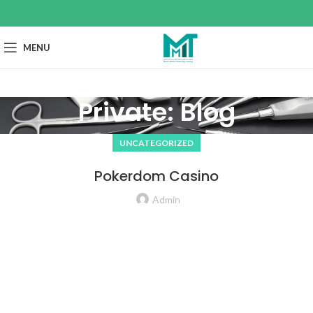
MENU
Private: Blog
UNCATEGORIZED
Pokerdom Casino
Admin