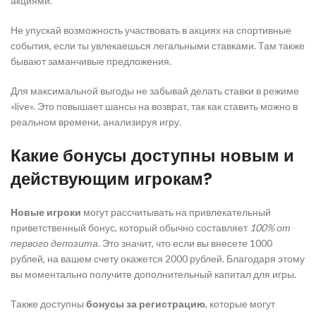
акциями.
Не упускай возможность участвовать в акциях на спортивные
события, если ты увлекаешься легальными ставками. Там также
бывают заманчивые предложения.
Для максимальной выгоды не забывай делать ставки в режиме
«live». Это повышает шансы на возврат, так как ставить можно в
реальном времени, анализируя игру.
Какие бонусы доступны новым и
действующим игрокам?
Новые игроки
могут рассчитывать на привлекательный
приветственный бонус, который обычно составляет
100% от
первого депозита
. Это значит, что если вы внесете 1000
рублей, на вашем счету окажется 2000 рублей. Благодаря этому
вы моментально получите дополнительный капитал для игры.
Также доступны
бонусы за регистрацию
, которые могут