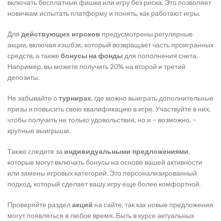
включать бесплатные фишки или игру без риска. Это позволяет
новичкам испытать платформу и понять, как работают игры.
Для
действующих игроков
предусмотрены регулярные
акции, включая
кэшбэк
, который возвращает часть проигранных
средств, а также
бонусы на фонды
для пополнения счета.
Например, вы можете получить 20% на второй и третий
депозиты.
Не забывайте о
турнирах
, где можно выиграть дополнительные
призы и повысить свою квалификацию в игре. Участвуйте в них,
чтобы получить не только удовольствие, но и – возможно, –
крупные выигрыши.
Также следите за
индивидуальными предложениями
,
которые могут включать бонусы на основе вашей активности
или замены игровых категорий. Это персонализированный
подход, который сделает вашу игру еще более комфортной.
Проверяйте раздел
акций
на сайте, так как новые предложения
могут появляться в любое время. Быть в курсе актуальных